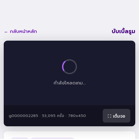
บับเบิ้ลรูม
← กลับหน้าหลัก
กำลังโหลดเกม...
g0000002285 · 53,095 ครั้ง · 780x450
⛶ เต็มจอ