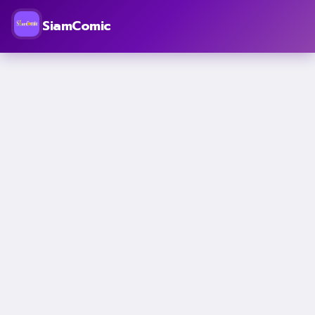
SiamComic