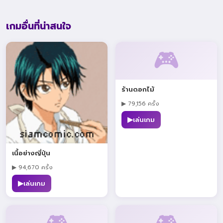
เกมอื่นที่น่าสนใจ
🎮
ร้านดอกไม้
▶ 79,156 ครั้ง
▶
เล่นเกม
เนื้อย่างญี่ปุ่น
▶ 94,670 ครั้ง
▶
เล่นเกม