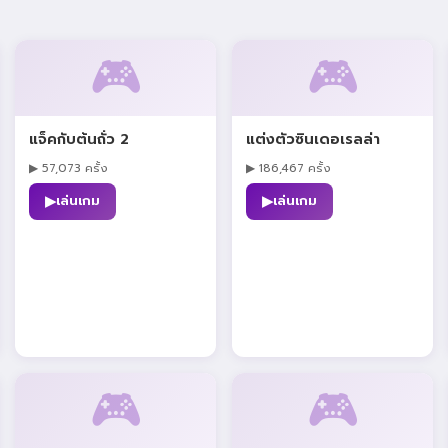
🎮
🎮
แจ็คกับต้นถั่ว 2
แต่งตัวซินเดอเรลล่า
▶ 57,073 ครั้ง
▶ 186,467 ครั้ง
▶
▶
เล่นเกม
เล่นเกม
🎮
🎮