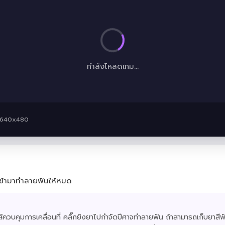
กำลังโหลดเกม...
· 640x480
ะเข้ามาทำลายฟันให้หมด
้เม้าส์ควบคุมการเคลื่อนที่ คลิ๊กยิงยาไปกำจัดปีศาจทำลายฟัน ถ้าสามารถเก็บยาส