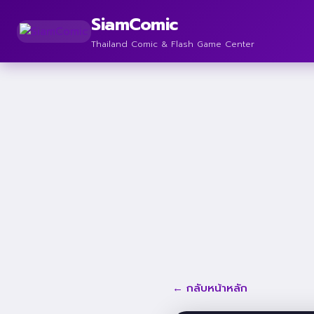
SiamComic
Thailand Comic & Flash Game Center
← กลับหน้าหลัก