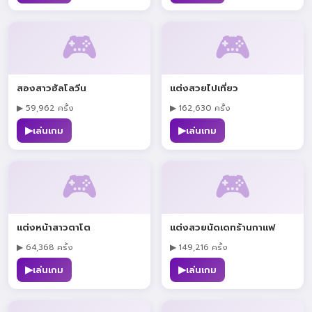
🎮
🎮
สองสาวฮัลโลวีน
แต่งสวยไปเที่ยว
▶ 59,962 ครั้ง
▶ 162,630 ครั้ง
▶
▶
เล่นเกม
เล่นเกม
🎮
🎮
แต่งหน้าสาวตาโต
แต่งสวยนัดเดทร้านกาแฟ
▶ 64,368 ครั้ง
▶ 149,216 ครั้ง
▶
▶
เล่นเกม
เล่นเกม