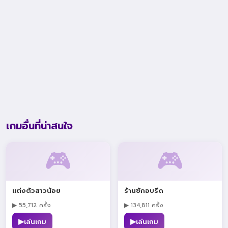
เกมอื่นที่น่าสนใจ
🎮
🎮
แต่งตัวสาวน้อย
ร้านซักอบรีด
▶ 55,712 ครั้ง
▶ 134,811 ครั้ง
▶
▶
เล่นเกม
เล่นเกม