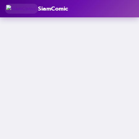
SiamComic