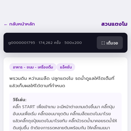
สวนแตงโม
← กลับหน้าหลัก
g0000001795 · 174,262 ครั้ง · 500x200
⛶ เต็มจอ
อาหาร - ขนม - เครื่องดื่ม
แอ็คชั่น
พรวนดิน หว่านเมล็ด ปลูกแตงโม รดน้ำดูแลให้โตเต็มที่
แล้วเก็บผลให้ได้ตามที่กำหนด
วิธีเล่น:
คลิ๊ก START เพื่อเข้าเกม จะมีหน้าต่างเกมเด้งขึ้นมา คลิ๊กปุ่ม
อันบนเพื่อเริ่ม คลิ๊กจอบมาขุดดิน คลิ๊กเมล็ดแตงโมมาโรย
แล้วคลิ๊กถุงปุ๋ยแตงโมมาโรยทับ คลิ๊กบัวรดน้ำมาคอยรดน้ำให้
ดินชุ่มชื้น ถ้าต้องการรดหลายต้นพร้อมกัน ให้คลิ๊กเมฆมา