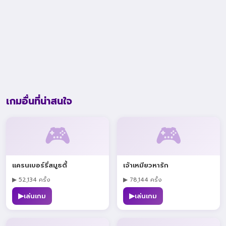
เกมอื่นที่น่าสนใจ
🎮
🎮
แครนเบอร์รี่สมูธตี้
เจ้าเหมียวหารัก
▶ 52,134 ครั้ง
▶ 78,144 ครั้ง
▶
▶
เล่นเกม
เล่นเกม