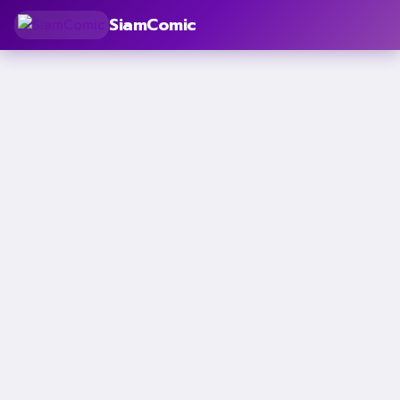
SiamComic