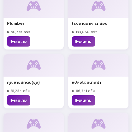
🎮
🎮
Plumber
โรงงานอาหารกล่อง
▶ 50,775 ครั้ง
▶ 133,080 ครั้ง
▶
▶
เล่นเกม
เล่นเกม
🎮
🎮
คุณยายนักตบ(ยุง)
แปลงโฉมนางฟ้า
▶ 51,254 ครั้ง
▶ 66,741 ครั้ง
▶
▶
เล่นเกม
เล่นเกม
🎮
🎮