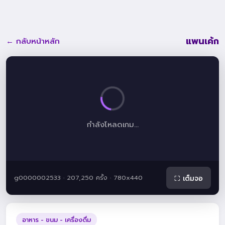
แพนเค้ก
← กลับหน้าหลัก
กำลังโหลดเกม...
g0000002533 · 207,250 ครั้ง · 780x440
⛶ เต็มจอ
อาหาร - ขนม - เครื่องดื่ม