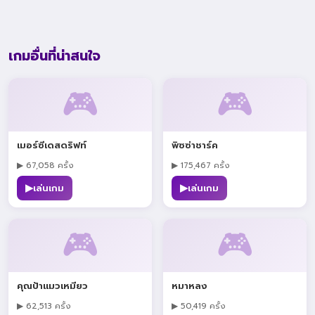
เกมอื่นที่น่าสนใจ
🎮
🎮
เมอร์ซีเดสดริฟท์
พิซซ่าชาร์ค
▶ 67,058 ครั้ง
▶ 175,467 ครั้ง
▶
▶
เล่นเกม
เล่นเกม
🎮
🎮
คุณป้าแมวเหมียว
หมาหลง
▶ 62,513 ครั้ง
▶ 50,419 ครั้ง