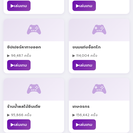
▶
▶
เล่นเกม
เล่นเกม
🎮
🎮
ซิปเปอร์หาทางออก
ขนมแท่งช็อกโก
▶ 96,487 ครั้ง
▶ 114,004 ครั้ง
▶
▶
เล่นเกม
เล่นเกม
🎮
🎮
ร้านน้ำผลไม้อินเดีย
เกษตรกร
▶ 95,866 ครั้ง
▶ 156,442 ครั้ง
▶
▶
เล่นเกม
เล่นเกม