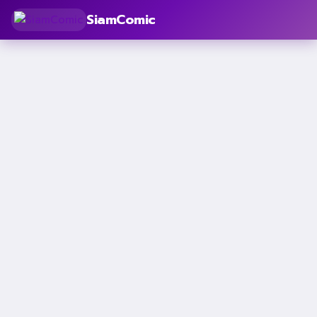
SiamComic