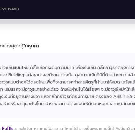
 · 690x480
ของคู่ต่อสู้ในหุบผา
่าจะเล่นแบบไหน คลิ๊กเลือกระดับความยาก เพื่อเริ่มเล่น คลิ๊กอาวุธที่ต้องการ
ละ Building แต่ละอย่างจะมีราคาต่างกัน ดูจำนวนเงินที่มีที่ด้านล่างขวา แล้ว
าวุธแบบต่างๆไว้ตรงไหนเพื่อที่จะสามารถทำลายศัตรูที่ผ่านมาให้หมด เสร็จแล้ว
่านมา เริ่มแรกจะมีอาวุธแค่อย่างเดียว ถ้าเล่นผ่านไปได้เรื่อยๆ จะมีอาวุธใหม่ๆให้เ
ือถุงเงินที่อยู่ด้านล่างขวา แล้วคลิ๊กที่อาวุธที่ต้องการขาย ตรงช่อง ABILITIES
่งก่อสร้างหรืออาวุธอะไรขึ้นมาบ้าง พยายามวางแผนให้ดีก่อนหมดเวลานะ เล่นจบแล้
าน
Ruffle
emulator หากเกมไม่สามารถโหลดได้ อาจเป็นเพราะเกมนี้ใช้ ActionScript