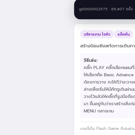
g0000002575 · 69,407 ครั้ง
บริหารงาน ไอคิว
แอ็คชั่น
สร้างป้อมยิงสกัดการเดินทาง
วิธีเล่น:
คลิ๊ก PLAY คลิ๊กเลือกแผนที่ว
ให้เลือกคือ Basic Advance แ
ต้องการวาง กะให้ดีว่าจะวางอ
ล่างเพื่อเริ่มให้มีศัตรูเดินผ
วางไว้แล้วให้คลิ๊กที่รูปมือถ
มา ขึ้นอยู่กับว่าเราสร้างสิ
MENU กลางเกม
เกมนี้เป็น Flash Game ที่เล่นผ่