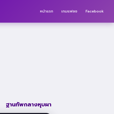
หน้าแรก
เกมแฟลช
Facebook
ฐานทัพกลางหุบผา