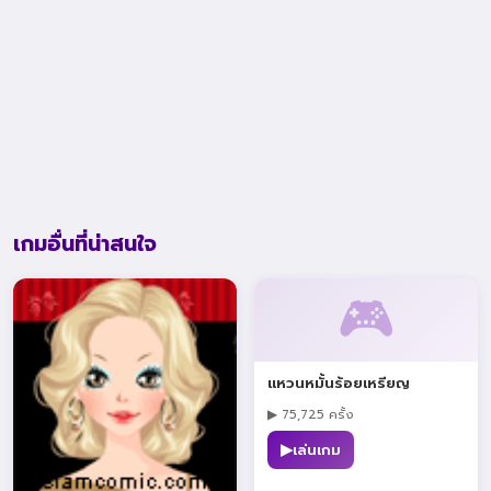
เกมอื่นที่น่าสนใจ
🎮
แหวนหมั้นร้อยเหรียญ
▶ 75,725 ครั้ง
▶
เล่นเกม