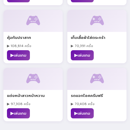
🎮
🎮
คุ้มกันปราสาท
เก็บเสื้อผ้าใส่ตระกร้า
▶ 108,814 ครั้ง
▶ 70,391 ครั้ง
▶
▶
เล่นเกม
เล่นเกม
🎮
🎮
แต่งหน้าสาวหน้าหวาน
รถแจกไอศครีมฟรี
▶ 97,308 ครั้ง
▶ 70,408 ครั้ง
▶
▶
เล่นเกม
เล่นเกม