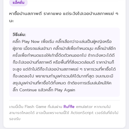
แอ็คชั่น
หาซื้อบ้านสภาพดี ราคาแพง แต่ระวังไปเจอบ้านสภาพแย่ ๆ
นะ
วิธีเล่น:
คลิ๊ก Play Now เพื่อเริ่ม คลิ๊กเลือกว่าจะเล่นเป็นผู้หญิงหรือ
ผู้ชาย เมื่อรถแล่นเข้ามา คลิ๊กเม้าส์เพื่อกำหนดมุม คลิ๊กเม้าส์อีก
ครั้งเพื่อกำหนดแรงให้เก้าอี้ดีดตัวคนออกไป ถ้ากะจังหวะได้ดี
ก็จะไปเจอบ้านที่สภาพดี หรือพื้นที่ที่สิ่งแวดล้อมดี ราคาบ้านก็
จะสูง แต่ถ้าไม่ดีก็จะไปเจอบ้านสภาพแย่ ๆ ราคารวมที่หาซื้อได้
ก็จะลดลงไป พยายามทำมูลค่ารวมให้ได้มากที่สุด จบเกมจะมี
สรุปมูลค่าบ้านที่หาซื้อได้ทั้งหมด ถ้าต้องการเริ่มเล่นใหม่ให้ค
ลิ๊ก Continue แล้วคลิ๊ก Play Again
เกมนี้เป็น Flash Game ที่เล่นผ่าน
Ruffle
emulator หากเกมไม่
สามารถโหลดได้ อาจเป็นเพราะเกมนี้ใช้ ActionScript เวอร์ชันที่ยังไม่
รองรับ