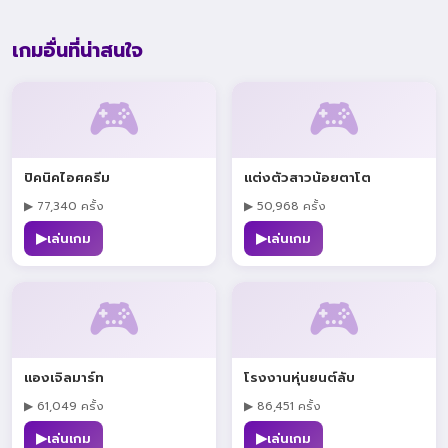
เกมอื่นที่น่าสนใจ
🎮
🎮
ปิคนิคไอศครีม
แต่งตัวสาวน้อยตาโต
▶ 77,340 ครั้ง
▶ 50,968 ครั้ง
▶
▶
เล่นเกม
เล่นเกม
🎮
🎮
แองเจิลมาร์ท
โรงงานหุ่นยนต์ลับ
▶ 61,049 ครั้ง
▶ 86,451 ครั้ง
▶
▶
เล่นเกม
เล่นเกม