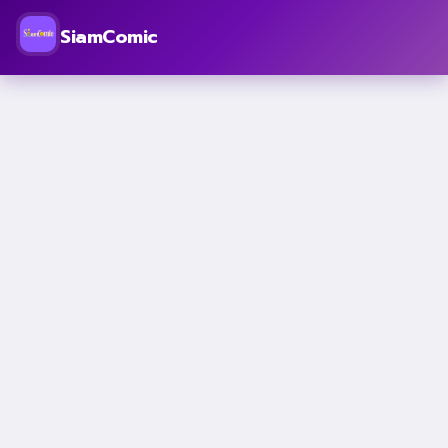
SiamComic