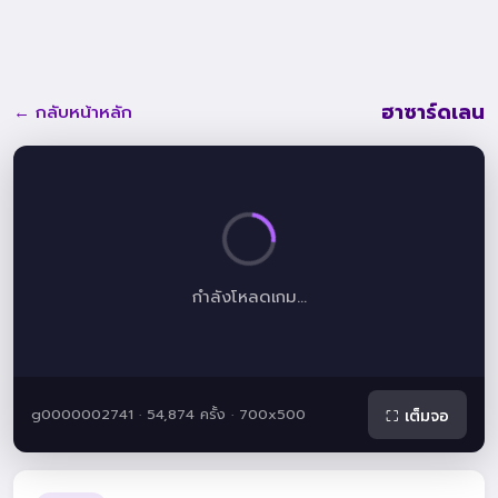
ฮาซาร์ดเลน
← กลับหน้าหลัก
กำลังโหลดเกม...
g0000002741 · 54,874 ครั้ง · 700x500
⛶ เต็มจอ