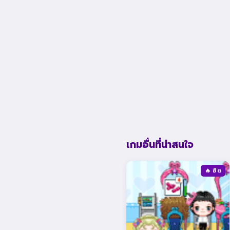
เกมอื่นที่น่าสนใจ
🔥 ฮิต