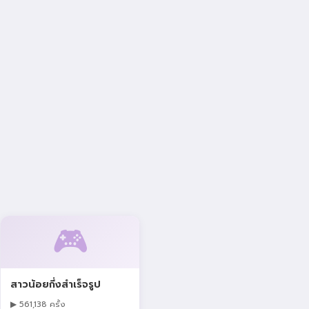
🎮
สาวน้อยกึ่งสำเร็จรูป
▶ 561,138 ครั้ง