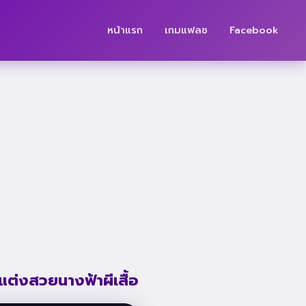
หน้าแรก
เกมแฟลช
Facebook
แต่งสวยนางฟ้าผีเสื้อ