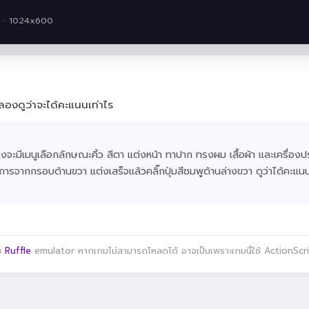
ง · 1024x600
 ลองดูว่าจะได้คะแนนเท่าไร
นล่างจะมีเมนูเลือกลักษณะคิ้ว สีตา แต่งหน้า ทาปาก ทรงผม เสื้อผ้า และเครื่อ
งการจากกรอบด้านขวา แต่งเสร็จแล้วคลิ๊กปุ่มสีชมพูด้านล่างขวา ดูว่าได้คะแนนเ
าน
Ruffle
emulator หากเกมไม่สามารถโหลดได้ อาจเป็นเพราะเกมนี้ใช้ ActionScript