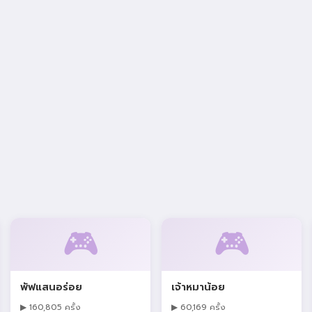
🎮
🎮
พัฟแสนอร่อย
เจ้าหมาน้อย
▶ 160,805 ครั้ง
▶ 60,169 ครั้ง