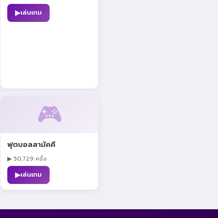
▶
เล่นเกม
🎮
ฟุตบอลสามัคคี
▶ 50,729 ครั้ง
▶
เล่นเกม