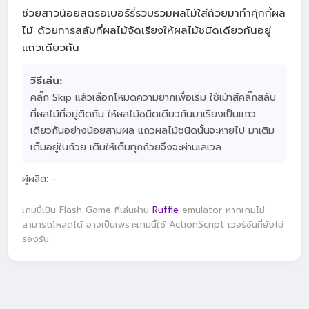
ช่วยสาวน้อยสตรอเบอร์รี่รวบรวมผลไม้ใส่ถ้วยมาทำคุ้กกี้ผล
ไม้ ด้วยการสลับที่ผลไม้จัดเรียงให้ผลไม้ชนิดเดียวกันอยู่
แถวเดียวกัน
วิธีเล่น:
คลิ๊ก Skip แล้วเลือกโหมดความยากเพื่อเริ่ม ใช้เม้าส์คลิ๊กสลับ
ที่ผลไม้ที่อยู่ติดกัน ให้ผลไม้ชนิดเดียวกันมาเรียงเป็นแถว
เดียวกันอย่างน้อยสามผล แถวผลไม้ชนิดนั้นจะหายไป มาเติม
เต็มอยู่ในถ้วย เติมให้เต็มทุกถ้วยจึงจะผ่านเลเวล
ผู้ผลิต: -
เกมนี้เป็น Flash Game ที่เล่นผ่าน
Ruffle
emulator หากเกมไม่
สามารถโหลดได้ อาจเป็นเพราะเกมนี้ใช้ ActionScript เวอร์ชันที่ยังไม่
รองรับ