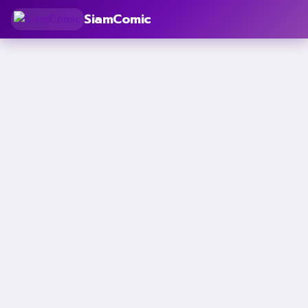
SiamComic