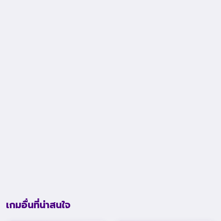
เกมอื่นที่น่าสนใจ