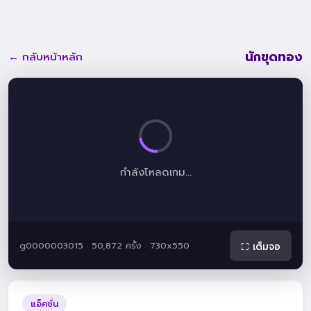
นักขุดทอง
← กลับหน้าหลัก
กำลังโหลดเกม...
g0000003015 · 50,872 ครั้ง · 730x550
⛶ เต็มจอ
แอ็คชั่น