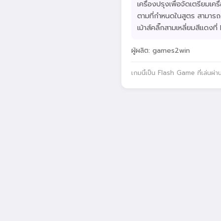
เครื่องปรุงเพื่อจัดเตรียมเคร
ตามที่กำหนดในสูตร สามารถดู
เม้าส์คลิ๊กสามเหลี่ยมสีแดง
ผู้ผลิต: games2win
เกมนี้เป็น Flash Game ที่เล่นผ่