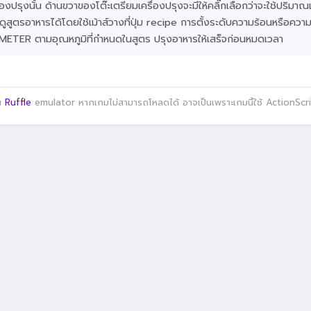
ื่องปรุงนั้น ด้านขวาของโต๊ะเตรียมเครื่องปรุงจะมีให้คลิ๊กเลือกว่าจะใช้ปริมาณ
สูตรอาหารได้โดยใช้เม้าส์วางที่ปุ่ม recipe การตั้งระดับความร้อนหรือความ
ที่ METER ตามอุณหภูมิที่กำหนดในสูตร ปรุงอาหารให้เสร็จก่อนหมดเวลา
าน
Ruffle
emulator หากเกมไม่สามารถโหลดได้ อาจเป็นเพราะเกมนี้ใช้ ActionScript