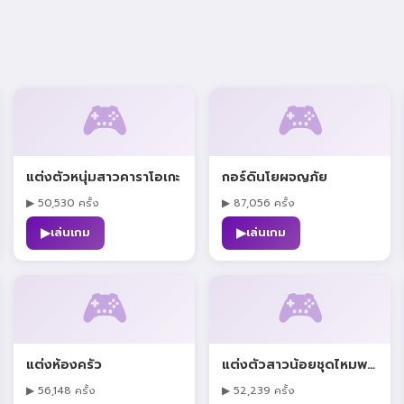
🎮
🎮
แต่งตัวหนุ่มสาวคาราโอเกะ
กอร์ดินโยผจญภัย
▶ 50,530 ครั้ง
▶ 87,056 ครั้ง
▶
▶
เล่นเกม
เล่นเกม
🎮
🎮
แต่งห้องครัว
แต่งตัวสาวน้อยชุดไหมพรม
▶ 56,148 ครั้ง
▶ 52,239 ครั้ง