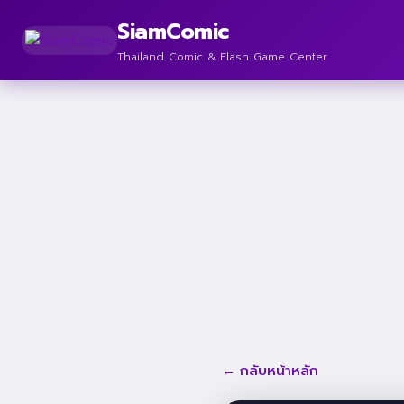
SiamComic
Thailand Comic & Flash Game Center
← กลับหน้าหลัก