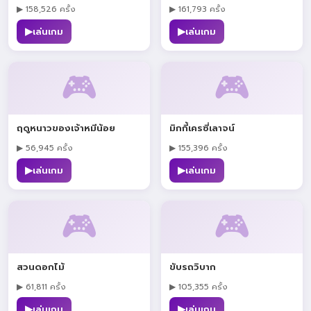
▶ 158,526 ครั้ง
▶ 161,793 ครั้ง
▶
▶
เล่นเกม
เล่นเกม
🎮
🎮
ฤดูหนาวของเจ้าหมีน้อย
มิกกี้เครซี่เลาจน์
▶ 56,945 ครั้ง
▶ 155,396 ครั้ง
▶
▶
เล่นเกม
เล่นเกม
🎮
🎮
สวนดอกไม้
ขับรถวิบาก
▶ 61,811 ครั้ง
▶ 105,355 ครั้ง
▶
▶
เล่นเกม
เล่นเกม