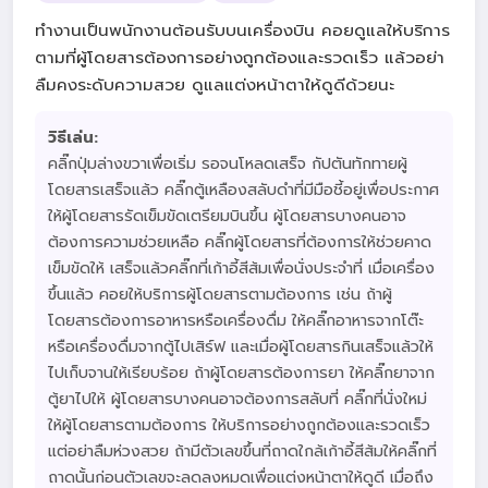
ทำงานเป็นพนักงานต้อนรับบนเครื่องบิน คอยดูแลให้บริการ
ตามที่ผู้โดยสารต้องการอย่างถูกต้องและรวดเร็ว แล้วอย่า
ลืมคงระดับความสวย ดูแลแต่งหน้าตาให้ดูดีด้วยนะ
วิธีเล่น:
คลิ๊กปุ่มล่างขวาเพื่อเริ่ม รอจนโหลดเสร็จ กัปตันทักทายผู้
โดยสารเสร็จแล้ว คลิ๊กตู้เหลืองสลับดำที่มีมือชี้อยู่เพื่อประกาศ
ให้ผู้โดยสารรัดเข็มขัดเตรียมบินขึ้น ผู้โดยสารบางคนอาจ
ต้องการความช่วยเหลือ คลิ๊กผู้โดยสารที่ต้องการให้ช่วยคาด
เข็มขัดให้ เสร็จแล้วคลิ๊กที่เก้าอี้สีส้มเพื่อนั่งประจำที่ เมื่อเครื่อง
ขึ้นแล้ว คอยให้บริการผู้โดยสารตามต้องการ เช่น ถ้าผู้
โดยสารต้องการอาหารหรือเครื่องดื่ม ให้คลิ๊กอาหารจากโต๊ะ
หรือเครื่องดื่มจากตู้ไปเสิร์ฟ และเมื่อผู้โดยสารกินเสร็จแล้วให้
ไปเก็บจานให้เรียบร้อย ถ้าผู้โดยสารต้องการยา ให้คลิ๊กยาจาก
ตู้ยาไปให้ ผู้โดยสารบางคนอาจต้องการสลับที่ คลิ๊กที่นั่งใหม่
ให้ผู้โดยสารตามต้องการ ให้บริการอย่างถูกต้องและรวดเร็ว
แต่อย่าลืมห่วงสวย ถ้ามีตัวเลขขึ้นที่ถาดใกล้เก้าอี้สีส้มให้คลิ๊กที่
ถาดนั้นก่อนตัวเลขจะลดลงหมดเพื่อแต่งหน้าตาให้ดูดี เมื่อถึง