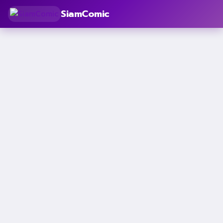
SiamComic