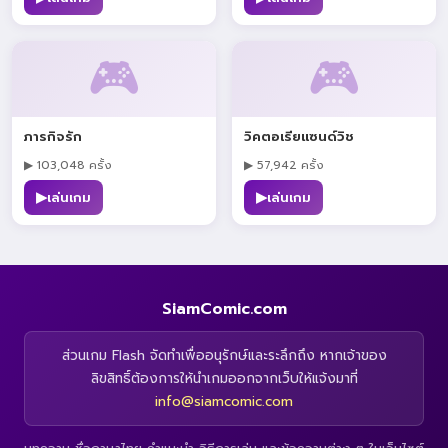
🎮
🎮
ภารกิจรัก
วิคตอเรียแซนด์วิช
▶ 103,048 ครั้ง
▶ 57,942 ครั้ง
▶
▶
เล่นเกม
เล่นเกม
SiamComic.com
ส่วนเกม Flash จัดทำเพื่ออนุรักษ์และระลึกถึง หากเจ้าของ
ลิขสิทธิ์ต้องการให้นำเกมออกจากเว็บให้แจ้งมาที่
info@siamcomic.com