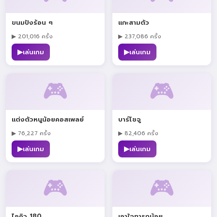
ขนมปังร้อน ๆ
แกะสามตัว
▶ 201,016 ครั้ง
▶ 237,086 ครั้ง
▶
▶
เล่นเกม
เล่นเกม
🎮
🎮
แต่งตัวหนูน้อยคอสเพลย์
บาร์โชจู
▶ 76,227 ครั้ง
▶ 82,406 ครั้ง
▶
▶
เล่นเกม
เล่นเกม
🎮
🎮
ไอคิว 180
เอาใจทารกน้อย