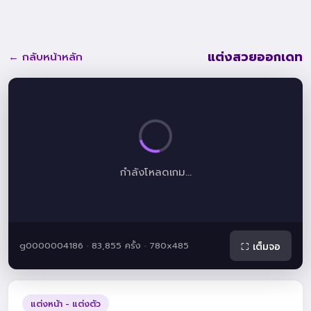
แต่งสวยออกเดท
← กลับหน้าหลัก
กำลังโหลดเกม...
g0000004186 · 83,855 ครั้ง · 780x485
⛶ เต็มจอ
แต่งหน้า - แต่งตัว