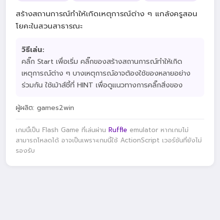
สร้างสถานการณ์ทำให้เกิดเหตุการณ์ต่าง ๆ แกล้งครูสอน
โยคะในสวนสาธารณะ
วิธีเล่น:
คลิ๊ก Start เพื่อเริ่ม คลิ๊กของสร้างสถานการณ์ทำให้เกิด
เหตุการณ์ต่าง ๆ บางเหตุการณ์อาจต้องใช้ของหลายอย่าง
ร่วมกัน ใช้เม้าส์ชี้ที่ HINT เพื่อดูแนวทางการคลิ๊กสิ่งของ
ผู้ผลิต: games2win
เกมนี้เป็น Flash Game ที่เล่นผ่าน
Ruffle
emulator หากเกมไม่
สามารถโหลดได้ อาจเป็นเพราะเกมนี้ใช้ ActionScript เวอร์ชันที่ยังไม่
รองรับ