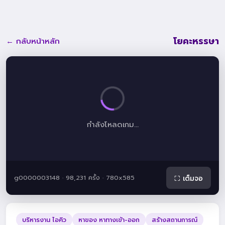
โยคะหรรษา
← กลับหน้าหลัก
กำลังโหลดเกม...
g0000003148 · 98,231 ครั้ง · 780x585
⛶ เต็มจอ
บริหารงาน ไอคิว
หาของ หาทางเข้า-ออก
สร้างสถานการณ์