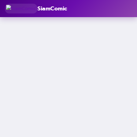
SiamComic