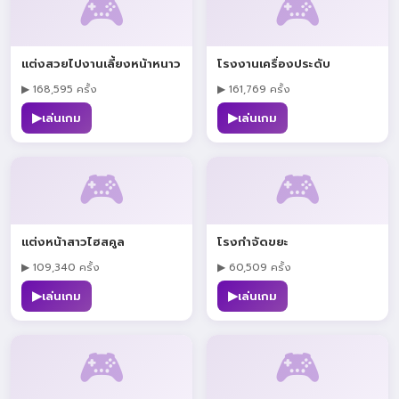
🎮
🎮
แต่งสวยไปงานเลี้ยงหน้าหนาว
โรงงานเครื่องประดับ
▶ 168,595 ครั้ง
▶ 161,769 ครั้ง
▶
▶
เล่นเกม
เล่นเกม
🎮
🎮
แต่งหน้าสาวไฮสคูล
โรงกำจัดขยะ
▶ 109,340 ครั้ง
▶ 60,509 ครั้ง
▶
▶
เล่นเกม
เล่นเกม
🎮
🎮