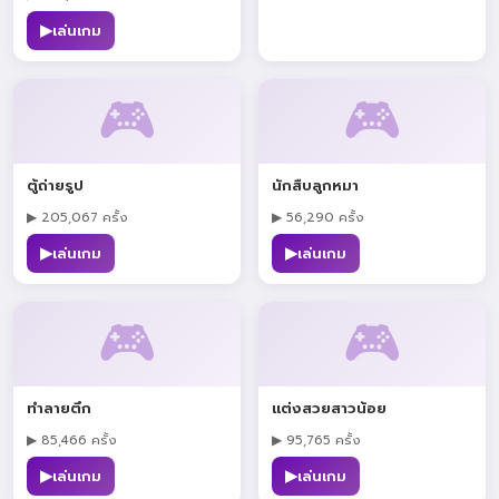
▶
เล่นเกม
🎮
🎮
ตู้ถ่ายรูป
นักสืบลูกหมา
▶ 205,067 ครั้ง
▶ 56,290 ครั้ง
▶
▶
เล่นเกม
เล่นเกม
🎮
🎮
ทำลายตึก
แต่งสวยสาวน้อย
▶ 85,466 ครั้ง
▶ 95,765 ครั้ง
▶
▶
เล่นเกม
เล่นเกม