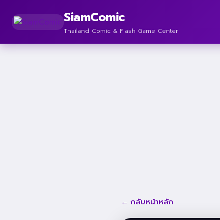
SiamComic
Thailand Comic & Flash Game Center
← กลับหน้าหลัก