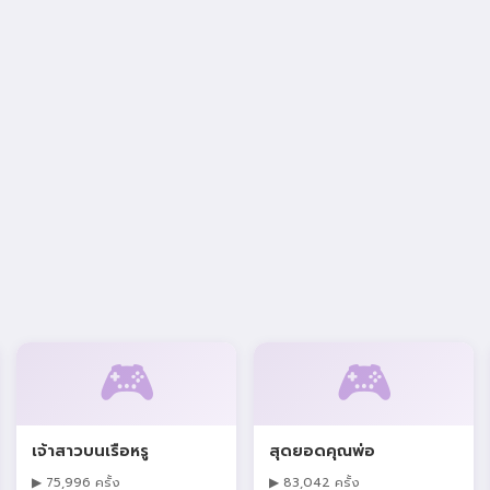
🎮
🎮
เจ้าสาวบนเรือหรู
สุดยอดคุณพ่อ
▶ 75,996 ครั้ง
▶ 83,042 ครั้ง