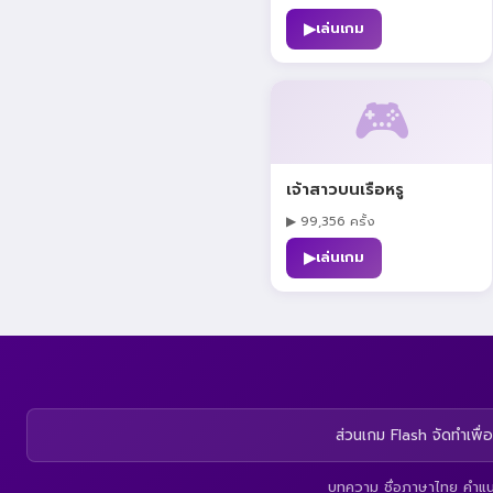
▶
เล่นเกม
🎮
เจ้าสาวบนเรือหรู
▶ 99,356 ครั้ง
▶
เล่นเกม
ส่วนเกม Flash จัดทำเพื่อ
บทความ ชื่อภาษาไทย คำแนะน