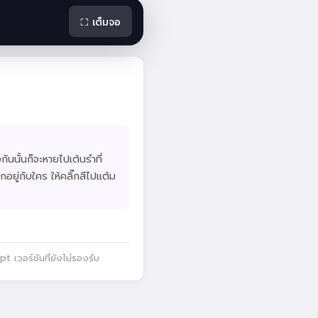
⛶ เต็มจอ
ยงกันนั้นก็จะหายไปเต้นรำที่
กอยู่กับใคร ให้คลิ๊กสีไปแต้ม
 เวอร์ชันที่ยังไม่รองรับ