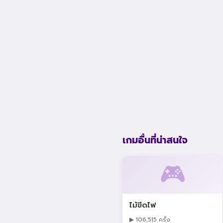
เกมอื่นที่น่าสนใจ
🎮
ไม้ขีดไฟ
▶ 106,515 ครั้ง