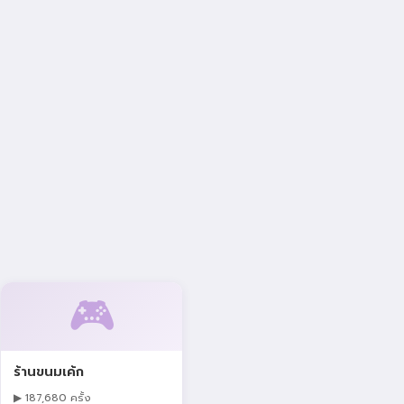
🎮
ร้านขนมเค้ก
▶ 187,680 ครั้ง