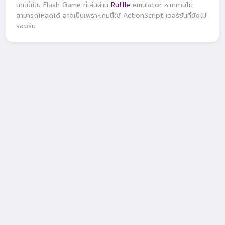
เกมนี้เป็น Flash Game ที่เล่นผ่าน
Ruffle
emulator หากเกมไม่
สามารถโหลดได้ อาจเป็นเพราะเกมนี้ใช้ ActionScript เวอร์ชันที่ยังไม่
รองรับ