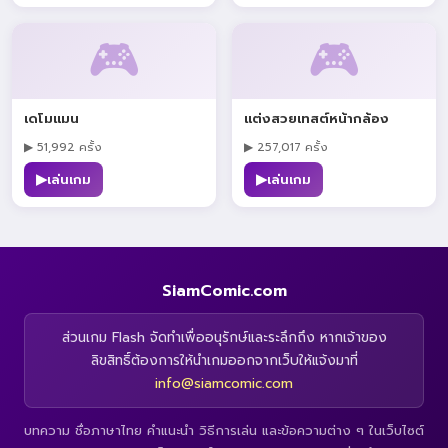
🎮
🎮
เดโมแมน
แต่งสวยเทสต์หน้ากล้อง
▶ 51,992 ครั้ง
▶ 257,017 ครั้ง
▶
▶
เล่นเกม
เล่นเกม
SiamComic.com
ส่วนเกม Flash จัดทำเพื่ออนุรักษ์และระลึกถึง หากเจ้าของ
ลิขสิทธิ์ต้องการให้นำเกมออกจากเว็บให้แจ้งมาที่
info@siamcomic.com
บทความ ชื่อภาษาไทย คำแนะนำ วิธีการเล่น และข้อความต่าง ๆ ในเว็บไซต์