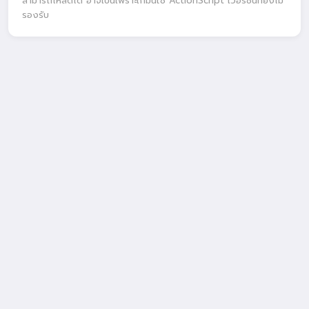
สามารถโหลดได้ อาจเป็นเพราะเกมนี้ใช้ ActionScript เวอร์ชันที่ยังไม่
รองรับ