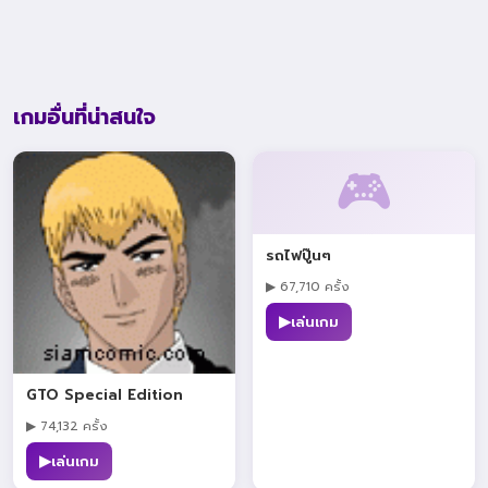
เกมอื่นที่น่าสนใจ
🎮
รถไฟปู๊นๆ
▶ 67,710 ครั้ง
▶
เล่นเกม
GTO Special Edition
▶ 74,132 ครั้ง
▶
เล่นเกม