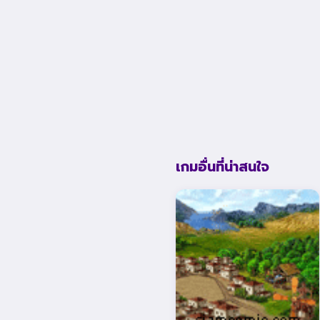
เกมอื่นที่น่าสนใจ