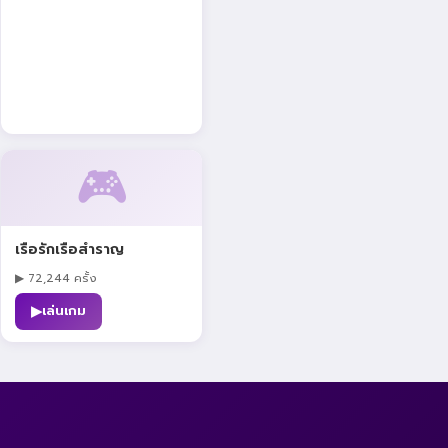
🎮
เรือรักเรือสำราญ
▶ 72,244 ครั้ง
▶
เล่นเกม