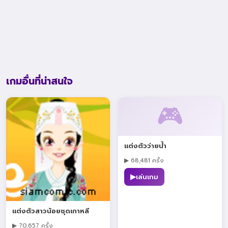
เกมอื่นที่น่าสนใจ
🎮
แต่งตัวว่ายน้ำ
▶ 68,481 ครั้ง
▶
เล่นเกม
แต่งตัวสาวน้อยชุดเกาหลี
▶ 70,657 ครั้ง