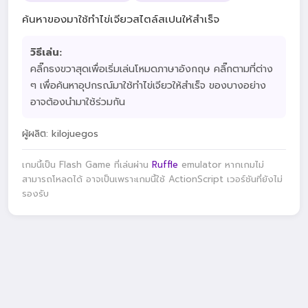
ค้นหาของมาใช้ทำไข่เจียวสไตล์สเปนให้สำเร็จ
วิธีเล่น:
คลิ๊กธงขวาสุดเพื่อเริ่มเล่นโหมดภาษาอังกฤษ คลิ๊กตามที่ต่าง
ๆ เพื่อค้นหาอุปกรณ์มาใช้ทำไข่เจียวให้สำเร็จ ของบางอย่าง
อาจต้องนำมาใช้ร่วมกัน
ผู้ผลิต: kilojuegos
เกมนี้เป็น Flash Game ที่เล่นผ่าน
Ruffle
emulator หากเกมไม่
สามารถโหลดได้ อาจเป็นเพราะเกมนี้ใช้ ActionScript เวอร์ชันที่ยังไม่
รองรับ