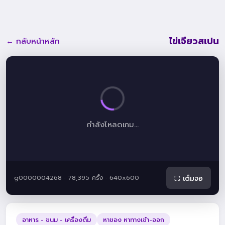
ไข่เจียวสเปน
← กลับหน้าหลัก
กำลังโหลดเกม...
g0000004268 · 78,395 ครั้ง · 640x600
⛶ เต็มจอ
อาหาร - ขนม - เครื่องดื่ม
หาของ หาทางเข้า-ออก