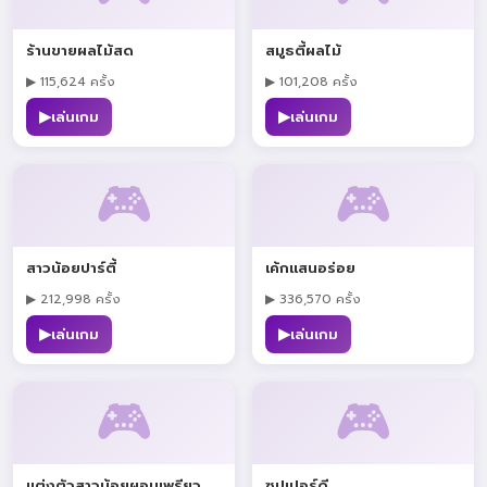
ร้านขายผลไม้สด
สมูธตี้ผลไม้
▶ 115,624 ครั้ง
▶ 101,208 ครั้ง
▶
▶
เล่นเกม
เล่นเกม
🎮
🎮
สาวน้อยปาร์ตี้
เค้กแสนอร่อย
▶ 212,998 ครั้ง
▶ 336,570 ครั้ง
▶
▶
เล่นเกม
เล่นเกม
🎮
🎮
แต่งตัวสาวน้อยผอมเพรียว
ซุปเปอร์ดี