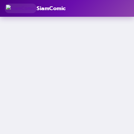
SiamComic