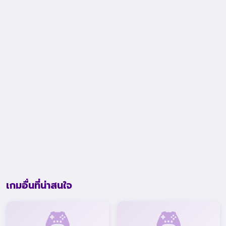
เกมอื่นที่น่าสนใจ
🎮
🎮