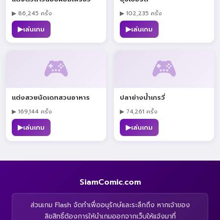
▶ 86,245 ครั้ง
▶ 102,235 ครั้ง
▶
▶
เล่นเกม
เล่นเกม
🎮
🎮
แต่งสวยนัดเดทสวนอาหาร
ปลาย่างน้ำเกรวี่
▶ 169,144 ครั้ง
▶ 74,261 ครั้ง
▶
▶
เล่นเกม
เล่นเกม
SiamComic.com
ส่วนเกม Flash จัดทำเพื่ออนุรักษ์และระลึกถึง หากเจ้าของ
ลิขสิทธิ์ต้องการให้นำเกมออกจากเว็บให้แจ้งมาที่