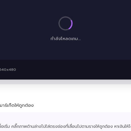
กำลังโหลดเกม...
· 640x480
มาร์เก็ตให้ถูกต้อง
เพื่อเริ่ม คลิ๊กภาพด้านล่างไปใส่ตรงช่องที่เลื่อนไปตามรางให้ถูกต้อง หาเงินใ