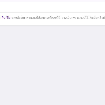
าน
Ruffle
emulator หากเกมไม่สามารถโหลดได้ อาจเป็นเพราะเกมนี้ใช้ ActionScript