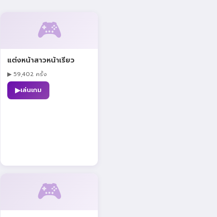
🎮
แต่งหน้าสาวหน้าเรียว
▶ 59,402 ครั้ง
▶
เล่นเกม
🎮