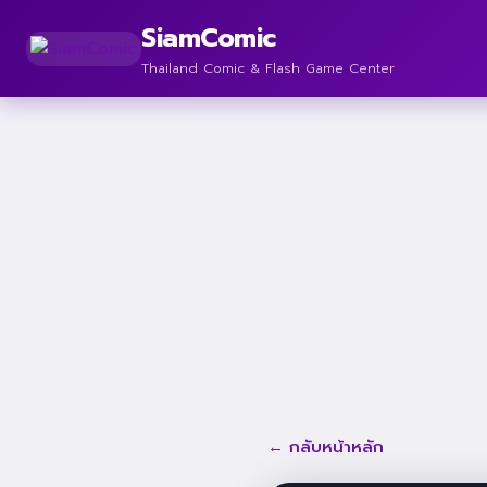
SiamComic
Thailand Comic & Flash Game Center
← กลับหน้าหลัก