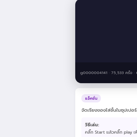
g0000004141 · 75,533 ครั้ง 
แอ็คชั่น
จัดเรียงของใส่ชั้นในซุปเปอร์
วิธีเล่น:
คลิ๊ก Start แล้วคลิ๊ก play 