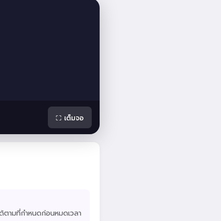
⛶ เต็มจอ
ห้ได้ตามที่กำหนดก่อนหมดเวลา