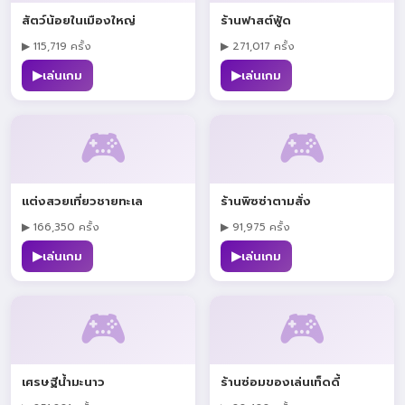
สัตว์น้อยในเมืองใหญ่
ร้านฟาสต์ฟู้ด
▶ 115,719 ครั้ง
▶ 271,017 ครั้ง
▶
▶
เล่นเกม
เล่นเกม
🎮
🎮
แต่งสวยเที่ยวชายทะเล
ร้านพิซซ่าตามสั่ง
▶ 166,350 ครั้ง
▶ 91,975 ครั้ง
▶
▶
เล่นเกม
เล่นเกม
🎮
🎮
เศรษฐีน้ำมะนาว
ร้านซ่อมของเล่นเท็ดดี้