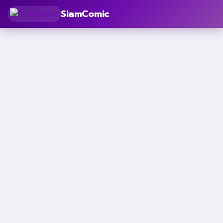
SiamComic