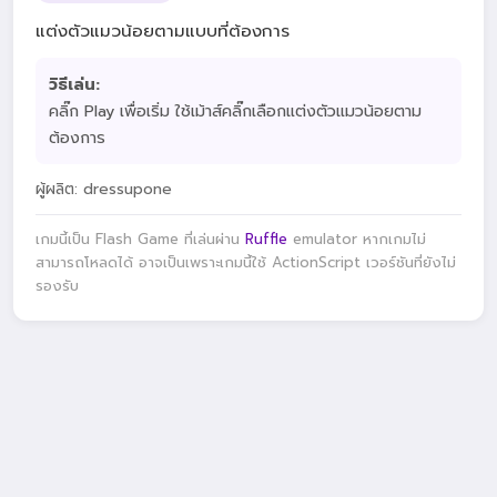
แต่งตัวแมวน้อยตามแบบที่ต้องการ
วิธีเล่น:
คลิ๊ก Play เพื่อเริ่ม ใช้เม้าส์คลิ๊กเลือกแต่งตัวแมวน้อยตาม
ต้องการ
ผู้ผลิต: dressupone
เกมนี้เป็น Flash Game ที่เล่นผ่าน
Ruffle
emulator หากเกมไม่
สามารถโหลดได้ อาจเป็นเพราะเกมนี้ใช้ ActionScript เวอร์ชันที่ยังไม่
รองรับ