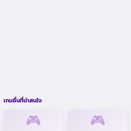
เกมอื่นที่น่าสนใจ
🎮
🎮