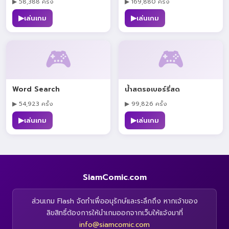
▶ 58,388 ครั้ง
▶ 169,880 ครั้ง
▶
▶
เล่นเกม
เล่นเกม
🎮
🎮
Word Search
น้ำสตรอเบอร์รี่สด
▶ 54,923 ครั้ง
▶ 99,826 ครั้ง
▶
▶
เล่นเกม
เล่นเกม
SiamComic.com
ส่วนเกม Flash จัดทำเพื่ออนุรักษ์และระลึกถึง หากเจ้าของ
ลิขสิทธิ์ต้องการให้นำเกมออกจากเว็บให้แจ้งมาที่
info@siamcomic.com