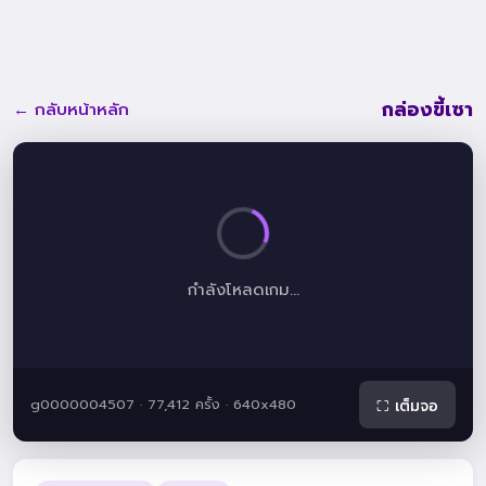
กล่องขี้เซา
← กลับหน้าหลัก
กำลังโหลดเกม...
g0000004507 · 77,412 ครั้ง · 640x480
⛶ เต็มจอ