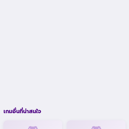
เกมอื่นที่น่าสนใจ