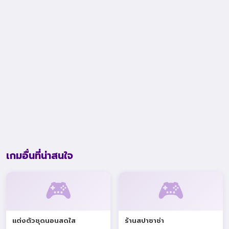
เกมอื่นที่น่าสนใจ
🎮
🎮
แต่งตัวชุดนอนสดใส
ร้านสปาซาช่า