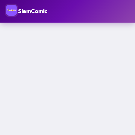
SiamComic