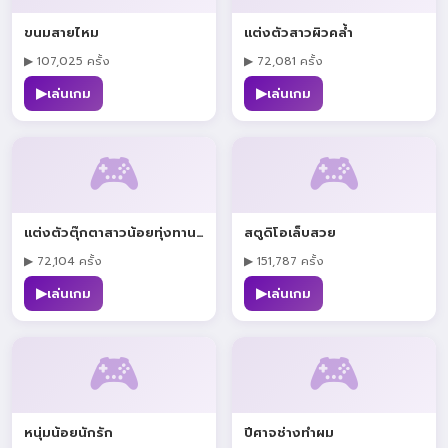
ขนมสายไหม
แต่งตัวสาวผิวคล้ำ
▶ 107,025 ครั้ง
▶ 72,081 ครั้ง
▶
▶
เล่นเกม
เล่นเกม
🎮
🎮
แต่งตัวตุ๊กตาสาวน้อยทุ่งทานตะวัน
สตูดิโอเล็บสวย
▶ 72,104 ครั้ง
▶ 151,787 ครั้ง
▶
▶
เล่นเกม
เล่นเกม
🎮
🎮
หนุ่มน้อยนักรัก
ปีศาจช่างทำผม