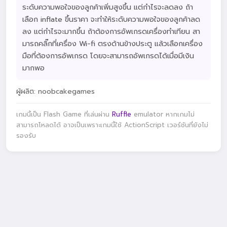
ระดับความพอใจของลูกค้าเพิ่มสูงขึ้น แต่กำไรจะลดลง ถ้า
เลือก inflate ขึ้นราคา จะทำให้ระดับความพอใจของลูกค้าลด
ลง แต่กำไรจะมากขึ้น ถ้าต้องการอัพเกรดเครื่องทำเทียน สา
มารถคลิ๊กที่เครื่อง Wi-fi ตรงด้านข้างประตู แล้วเลือกเครื่อง
มือที่ต้องการอัพเกรด โดยจะสามารถอัพเกรดได้เมื่อมีเงิน
มากพอ
ผู้ผลิต: noobcakegames
เกมนี้เป็น Flash Game ที่เล่นผ่าน
Ruffle
emulator หากเกมไม่
สามารถโหลดได้ อาจเป็นเพราะเกมนี้ใช้ ActionScript เวอร์ชันที่ยังไม่
รองรับ