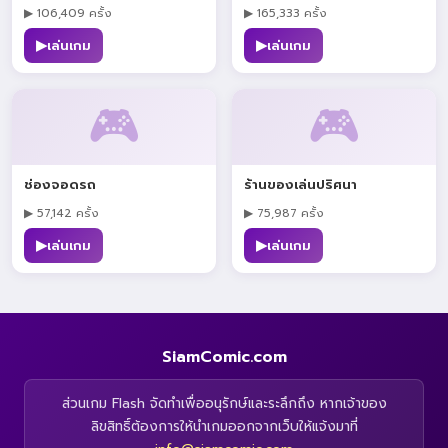
▶ 106,409 ครั้ง
▶ 165,333 ครั้ง
▶
▶
เล่นเกม
เล่นเกม
🎮
🎮
ช่องจอดรถ
ร้านของเล่นปริศนา
▶ 57,142 ครั้ง
▶ 75,987 ครั้ง
▶
▶
เล่นเกม
เล่นเกม
SiamComic.com
ส่วนเกม Flash จัดทำเพื่ออนุรักษ์และระลึกถึง หากเจ้าของ
ลิขสิทธิ์ต้องการให้นำเกมออกจากเว็บให้แจ้งมาที่