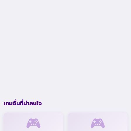
เกมอื่นที่น่าสนใจ
🎮
🎮