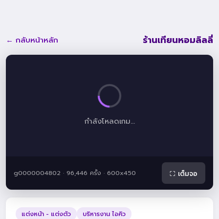
ร้านเทียนหอมลิลลี่
← กลับหน้าหลัก
กำลังโหลดเกม...
g0000004802 · 96,446 ครั้ง · 600x450
⛶ เต็มจอ
แต่งหน้า - แต่งตัว
บริหารงาน ไอคิว