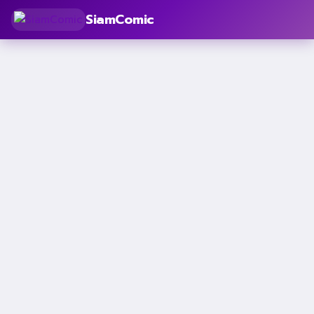
SiamComic