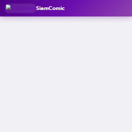
SiamComic