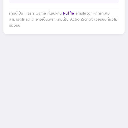
เกมนี้เป็น Flash Game ที่เล่นผ่าน
Ruffle
emulator หากเกมไม่
สามารถโหลดได้ อาจเป็นเพราะเกมนี้ใช้ ActionScript เวอร์ชันที่ยังไม่
รองรับ