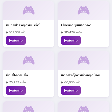
🎮
🎮
หน่วยสำราญงานปาร์ตี้
ไส้กรอกชุบแป้งทอด
▶ 109,531 ครั้ง
▶ 315,476 ครั้ง
▶
▶
เล่นเกม
เล่นเกม
🎮
🎮
ช้อปปิ้งตามสั่ง
แต่งตัวตุ๊กตาเจ้าหญิงน้อย
▶ 75,232 ครั้ง
▶ 60,938 ครั้ง
▶
▶
เล่นเกม
เล่นเกม
🎮
🎮