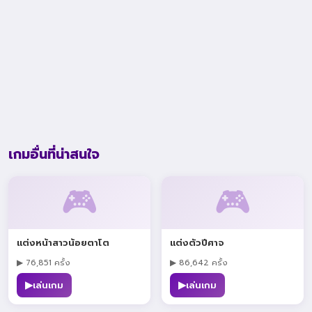
เกมอื่นที่น่าสนใจ
🎮
🎮
แต่งหน้าสาวน้อยตาโต
แต่งตัวปีศาจ
▶ 76,851 ครั้ง
▶ 86,642 ครั้ง
▶
▶
เล่นเกม
เล่นเกม