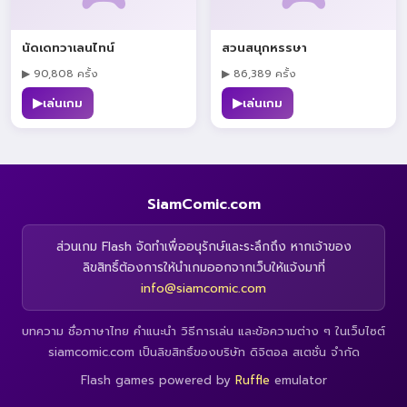
นัดเดทวาเลนไทน์
สวนสนุกหรรษา
▶ 90,808 ครั้ง
▶ 86,389 ครั้ง
▶
▶
เล่นเกม
เล่นเกม
SiamComic.com
ส่วนเกม Flash จัดทำเพื่ออนุรักษ์และระลึกถึง หากเจ้าของ
ลิขสิทธิ์ต้องการให้นำเกมออกจากเว็บให้แจ้งมาที่
info@siamcomic.com
บทความ ชื่อภาษาไทย คำแนะนำ วิธีการเล่น และข้อความต่าง ๆ ในเว็บไซต์
siamcomic.com เป็นลิขสิทธิ์ของบริษัท ดิจิตอล สเตชั่น จำกัด
Flash games powered by
Ruffle
emulator