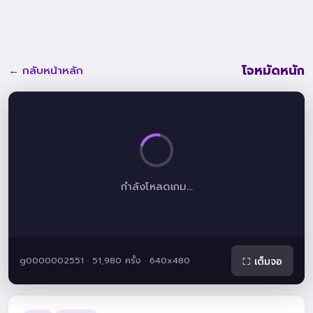
โจหมัดหนัก
← กลับหน้าหลัก
กำลังโหลดเกม...
g0000002551 · 51,980 ครั้ง · 640x480
⛶ เต็มจอ