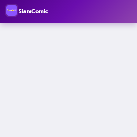
SiamComic