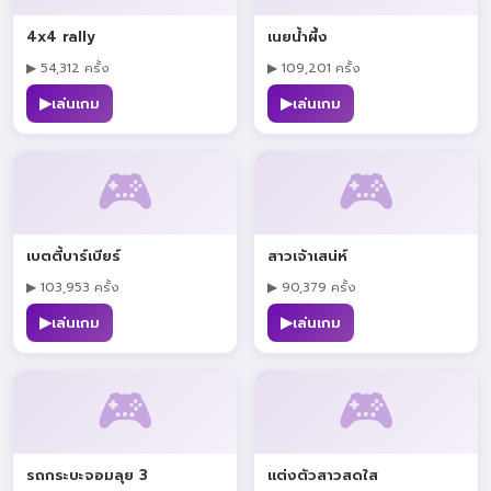
4x4 rally
เนยน้ำผึ้ง
▶ 54,312 ครั้ง
▶ 109,201 ครั้ง
▶
▶
เล่นเกม
เล่นเกม
🎮
🎮
เบตตี้บาร์เบียร์
สาวเจ้าเสน่ห์
▶ 103,953 ครั้ง
▶ 90,379 ครั้ง
▶
▶
เล่นเกม
เล่นเกม
🎮
🎮
รถกระบะจอมลุย 3
แต่งตัวสาวสดใส