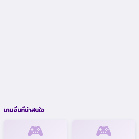
เกมอื่นที่น่าสนใจ
🎮
🎮