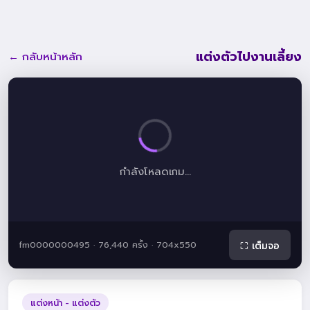
แต่งตัวไปงานเลี้ยง
← กลับหน้าหลัก
กำลังโหลดเกม...
fm0000000495 · 76,440 ครั้ง · 704x550
⛶ เต็มจอ
แต่งหน้า - แต่งตัว