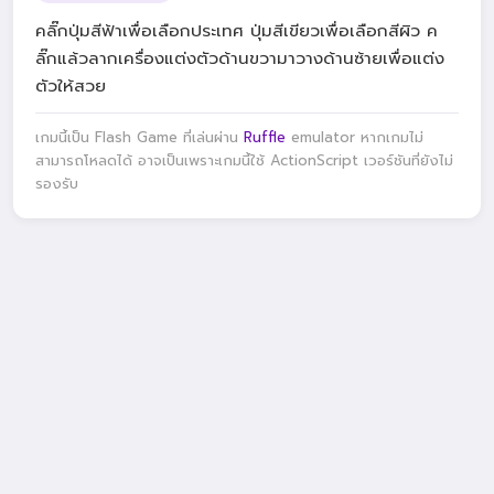
คลิ๊กปุ่มสีฟ้าเพื่อเลือกประเทศ ปุ่มสีเขียวเพื่อเลือกสีผิว ค
ลิ๊กแล้วลากเครื่องแต่งตัวด้านขวามาวางด้านซ้ายเพื่อแต่ง
ตัวให้สวย
เกมนี้เป็น Flash Game ที่เล่นผ่าน
Ruffle
emulator หากเกมไม่
สามารถโหลดได้ อาจเป็นเพราะเกมนี้ใช้ ActionScript เวอร์ชันที่ยังไม่
รองรับ