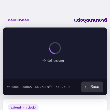
แต่งชุดนานาชาติ
← กลับหน้าหลัก
กำลังโหลดเกม...
fm0000000865 · 66,758 ครั้ง · 640x480
⛶ เต็มจอ
แต่งหน้า - แต่งตัว