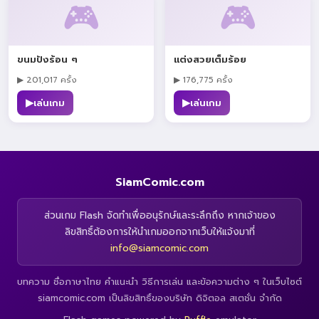
🎮
🎮
ขนมปังร้อน ๆ
แต่งสวยเต็มร้อย
▶ 201,017 ครั้ง
▶ 176,775 ครั้ง
▶
▶
เล่นเกม
เล่นเกม
SiamComic.com
ส่วนเกม Flash จัดทำเพื่ออนุรักษ์และระลึกถึง หากเจ้าของ
ลิขสิทธิ์ต้องการให้นำเกมออกจากเว็บให้แจ้งมาที่
info@siamcomic.com
บทความ ชื่อภาษาไทย คำแนะนำ วิธีการเล่น และข้อความต่าง ๆ ในเว็บไซต์
siamcomic.com เป็นลิขสิทธิ์ของบริษัท ดิจิตอล สเตชั่น จำกัด