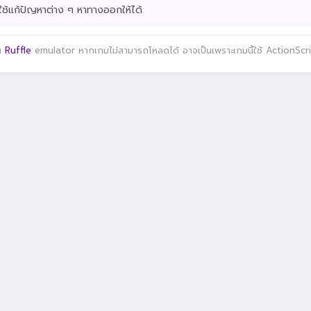
ช้แก้ปัญหาต่าง ๆ หาทางออกให้ได้
าน
Ruffle
emulator หากเกมไม่สามารถโหลดได้ อาจเป็นเพราะเกมนี้ใช้ ActionScript