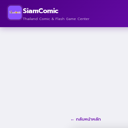
SiamComic
Thailand Comic & Flash Game Center
← กลับหน้าหลัก