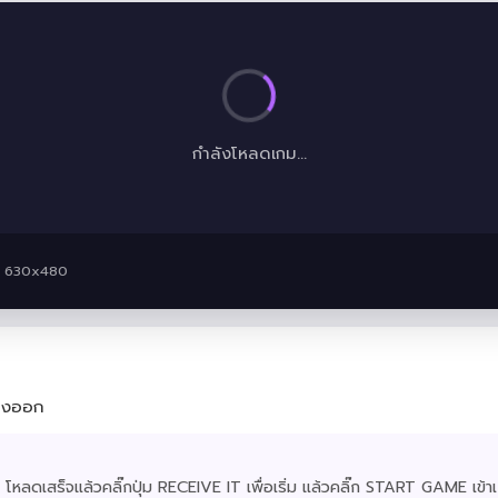
กำลังโหลดเกม...
· 630x480
ทางออก
โหลดเสร็จแล้วคลิ๊กปุ่ม RECEIVE IT เพื่อเริ่ม แล้วคลิ๊ก START GAME เข้าเ