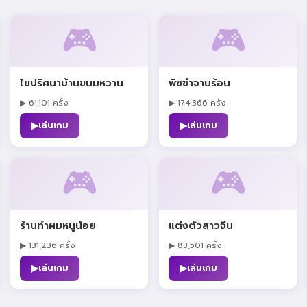
🎮
🎮
ไขปริศนาบ้านขนมหวาน
พิซซ่าจานร้อน
▶ 61,101 ครั้ง
▶ 174,366 ครั้ง
▶
▶
เล่นเกม
เล่นเกม
🎮
🎮
ร้านทำผมหนูน้อย
แต่งตัวสาวจีน
▶ 131,236 ครั้ง
▶ 83,501 ครั้ง
▶
▶
เล่นเกม
เล่นเกม