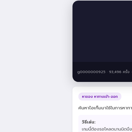
g0000000925 · 93,496 ครั้ง 
หาของ หาทางเข้า-ออก
ค้นหาไอเท็มมาใช้ในการหา
วิธีเล่น:
เกมนี้ต้องรอโหลดนานนิดนึง 