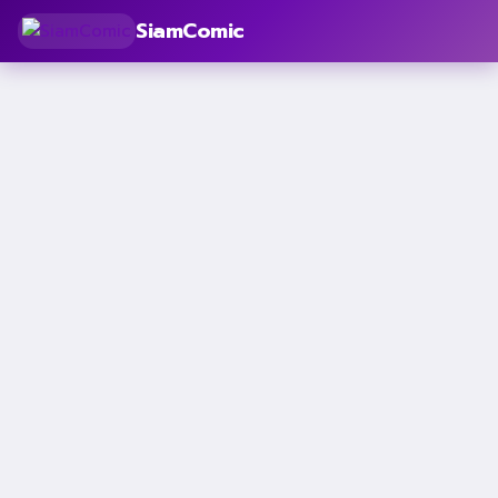
SiamComic