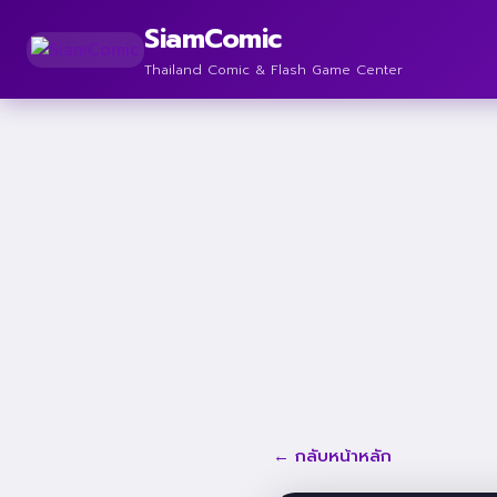
SiamComic
Thailand Comic & Flash Game Center
← กลับหน้าหลัก