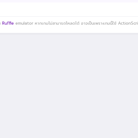
าน
Ruffle
emulator หากเกมไม่สามารถโหลดได้ อาจเป็นเพราะเกมนี้ใช้ ActionScript