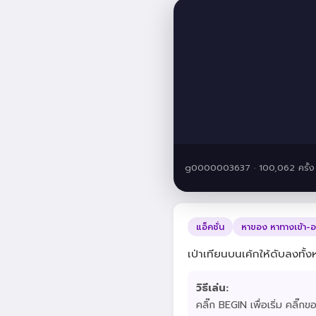
g0000003637 · 100,062 ครั้ง
แอ็คชั่น
หาของ หาทางเข้า-
เป่าเทียนบนเค้กให้ดับลงทั้
วิธีเล่น:
คลิ๊ก BEGIN เพื่อเริ่ม คลิ๊