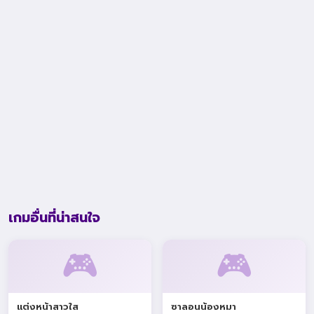
เกมอื่นที่น่าสนใจ
🎮
🎮
แต่งหน้าสาวใส
ซาลอนน้องหมา