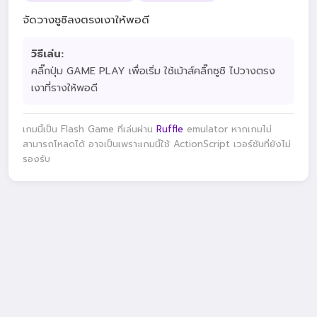
จัดวางซูชิลงตรงเงาให้พอดี
วิธีเล่น:
คลิ๊กปุ่ม GAME PLAY เพื่อเริ่ม ใช้เม้าส์คลิ๊กซูชิ ไปวางตรง
เงาที่รางให้พอดี
เกมนี้เป็น Flash Game ที่เล่นผ่าน
Ruffle
emulator หากเกมไม่
สามารถโหลดได้ อาจเป็นเพราะเกมนี้ใช้ ActionScript เวอร์ชันที่ยังไม่
รองรับ