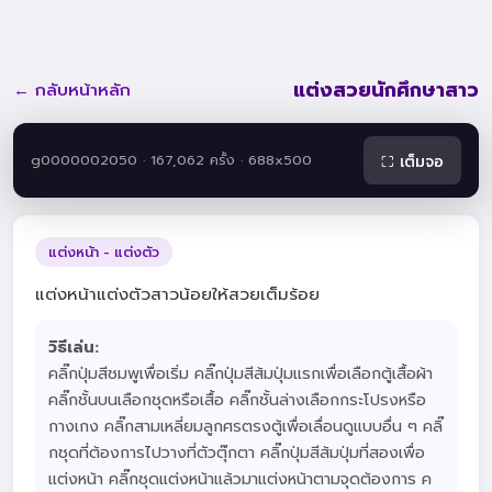
แต่งสวยนักศึกษาสาว
← กลับหน้าหลัก
g0000002050 · 167,062 ครั้ง · 688x500
⛶ เต็มจอ
แต่งหน้า - แต่งตัว
แต่งหน้าแต่งตัวสาวน้อยให้สวยเต็มร้อย
วิธีเล่น:
คลิ๊กปุ่มสีชมพูเพื่อเริ่ม คลิ๊กปุ่มสีส้มปุ่มแรกเพื่อเลือกตู้เสื้อผ้า
คลิ๊กชั้นบนเลือกชุดหรือเสื้อ คลิ๊กชั้นล่างเลือกกระโปรงหรือ
กางเกง คลิ๊กสามเหลี่ยมลูกศรตรงตู้เพื่อเลื่อนดูแบบอื่น ๆ คลิ๊
กชุดที่ต้องการไปวางที่ตัวตุ๊กตา คลิ๊กปุ่มสีส้มปุ่มที่สองเพื่อ
แต่งหน้า คลิ๊กชุดแต่งหน้าแล้วมาแต่งหน้าตามจุดต้องการ ค