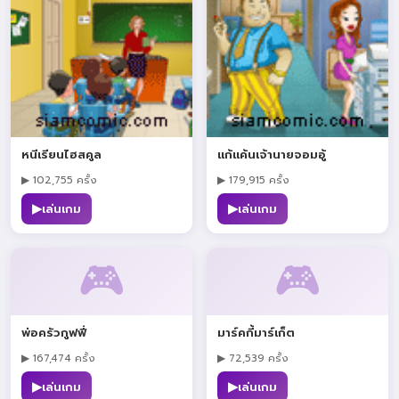
หนีเรียนไฮสคูล
แก้แค้นเจ้านายจอมอู้
▶ 102,755 ครั้ง
▶ 179,915 ครั้ง
▶
▶
เล่นเกม
เล่นเกม
🎮
🎮
พ่อครัวกูฟฟี่
มาร์คกี้มาร์เก็ต
▶ 167,474 ครั้ง
▶ 72,539 ครั้ง
▶
▶
เล่นเกม
เล่นเกม