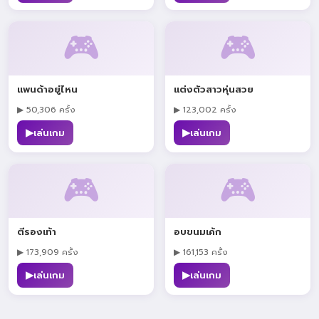
🎮
🎮
แพนด้าอยู่ไหน
แต่งตัวสาวหุ่นสวย
▶ 50,306 ครั้ง
▶ 123,002 ครั้ง
▶
▶
เล่นเกม
เล่นเกม
🎮
🎮
ตีรองเท้า
อบขนมเค้ก
▶ 173,909 ครั้ง
▶ 161,153 ครั้ง
▶
▶
เล่นเกม
เล่นเกม