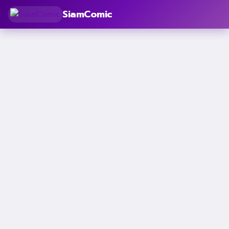
SiamComic