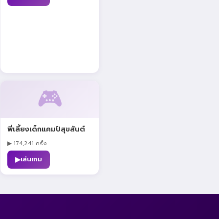
🎮
พี่เลี้ยงเด็กแคมป์สุขสันต์
▶ 174,241 ครั้ง
▶
เล่นเกม