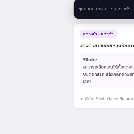
g0000001570 · 71,022 ครั้ง 
แต่งหน้า - แต่งตัว
แต่งตัวสาวน้อยให้เหมือน
วิธีเล่น:
สามารถเลือกเล่นได้ทั้งแต่
บนดอกแรก แล้วคลิ๊กอักษรที่ม
เวลา
เกมนี้เป็น Flash Game ที่เล่นผ่