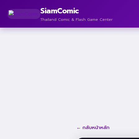
SiamComic
Thailand Comic & Flash Game Center
← กลับหน้าหลัก