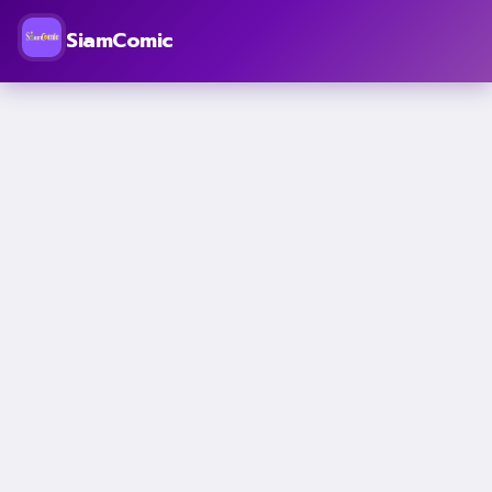
SiamComic