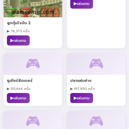
▶
เล่นเกม
ลูกตุ้มโรมัน 2
▶ 78,373 ครั้ง
▶
เล่นเกม
🎮
🎮
ซูเชียร์ลีดเดอร์
ปลาแผ่นย่าง
▶ 110,444 ครั้ง
▶ 197,950 ครั้ง
▶
▶
เล่นเกม
เล่นเกม
🎮
🎮