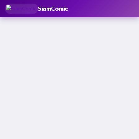
SiamComic