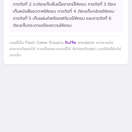
ภารกิจที่ 2 จะต้องเก็บชิ้นเนื้อซาลามี่ให้ครบ ภารกิจที่ 3 ต้อง
เก็บหนังสืออวกาศให้ครบ ภารกิจที่ 4 ต้องเก็บกล้วยให้ครบ
ภารกิจที่ 5 เก็บแผ่นดิสก์ซอฟท์แวร์ให้ครบ และภารกิจที่ 6
ต้องเก็บกระดาษเรียงความให้ครบ
เกมนี้เป็น Flash Game ที่เล่นผ่าน
Ruffle
emulator หากเกมไม่
สามารถโหลดได้ อาจเป็นเพราะเกมนี้ใช้ ActionScript เวอร์ชันที่ยังไม่
รองรับ