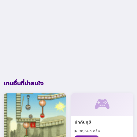
เกมอื่นที่น่าสนใจ
🎮
นักกินซูชิ
▶ 98,805 ครั้ง