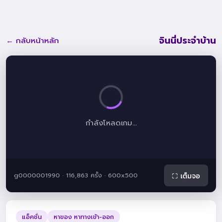
จินนี่ประจำบ้าน
← กลับหน้าหลัก
กำลังโหลดเกม...
g0000001990 · 116,863 ครั้ง · 600x500
⛶ เต็มจอ
แอ็คชั่น
หาของ หาทางเข้า-ออก