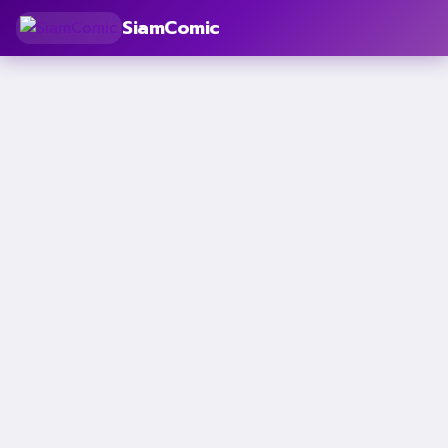
SiamComic