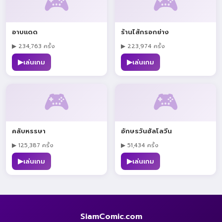
🎮
🎮
อาบแดด
ร้านไส้กรอกย่าง
▶ 234,763 ครั้ง
▶ 223,974 ครั้ง
▶
▶
เล่นเกม
เล่นเกม
🎮
🎮
คลับหรรษา
อักษรวันฮัลโลวีน
▶ 125,387 ครั้ง
▶ 51,434 ครั้ง
▶
▶
เล่นเกม
เล่นเกม
SiamComic.com