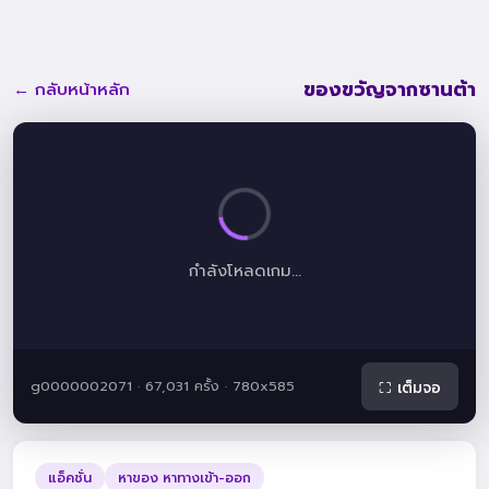
ของขวัญจากซานต้า
← กลับหน้าหลัก
กำลังโหลดเกม...
g0000002071 · 67,031 ครั้ง · 780x585
⛶ เต็มจอ
แอ็คชั่น
หาของ หาทางเข้า-ออก