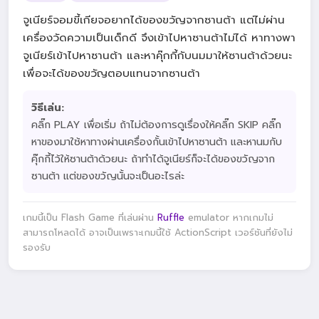
จูเนียร์จอมขี้เกียจอยากได้ของขวัญจากซานต้า แต่ไม่ผ่าน
เครื่องวัดความเป็นเด็กดี จึงเข้าไปหาซานต้าไม่ได้ หาทางพา
จูเนียร์เข้าไปหาซานต้า และหาคุ๊กกี้กับนมมาให้ซานต้าด้วยนะ
เพื่อจะได้ของขวัญตอบแทนจากซานต้า
วิธีเล่น:
คลิ๊ก PLAY เพื่อเริ่ม ถ้าไม่ต้องการดูเรื่องให้คลิ๊ก SKIP คลิ๊ก
หาของมาใช้หาทางผ่านเครื่องกั้นเข้าไปหาซานต้า และหานมกับ
คุ๊กกี้ไว้ให้ซานต้าด้วยนะ ถ้าทำได้จูเนียร์ก็จะได้ของขวัญจาก
ซานต้า แต่ของขวัญนั้นจะเป็นอะไรล่ะ
เกมนี้เป็น Flash Game ที่เล่นผ่าน
Ruffle
emulator หากเกมไม่
สามารถโหลดได้ อาจเป็นเพราะเกมนี้ใช้ ActionScript เวอร์ชันที่ยังไม่
รองรับ