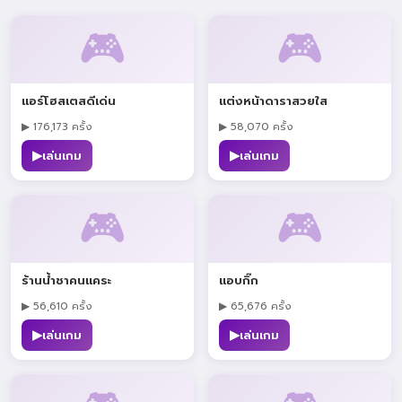
🎮
🎮
แอร์โฮสเตสดีเด่น
แต่งหน้าดาราสวยใส
▶ 176,173 ครั้ง
▶ 58,070 ครั้ง
▶
▶
เล่นเกม
เล่นเกม
🎮
🎮
ร้านน้ำชาคนแคระ
แอบกิ๊ก
▶ 56,610 ครั้ง
▶ 65,676 ครั้ง
▶
▶
เล่นเกม
เล่นเกม