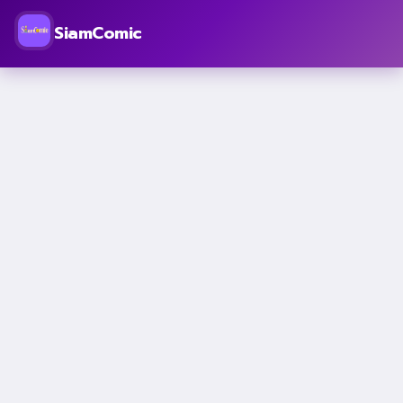
SiamComic