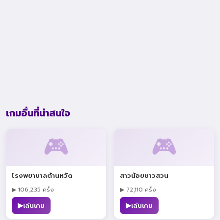
เกมอื่นที่น่าสนใจ
🎮
🎮
โรงพยาบาลต้านหวัด
สาวน้อยชาวสวน
▶ 106,235 ครั้ง
▶ 72,110 ครั้ง
▶
▶
เล่นเกม
เล่นเกม