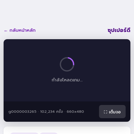
ซุปเปอร์ดี
← กลับหน้าหลัก
กำลังโหลดเกม...
g0000003265 · 102,234 ครั้ง · 660x480
⛶ เต็มจอ