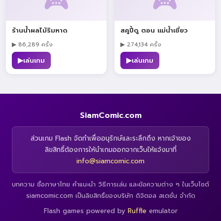
🎮
🎮
ร้านน้ำผลไม้ริมหาด
สคูปี้ดู ตอน แม่น้ำเชี่ยว
▶ 86,289 ครั้ง
▶ 274,134 ครั้ง
▶
▶
เล่นเกม
เล่นเกม
SiamComic.com
ส่วนเกม Flash จัดทำเพื่ออนุรักษ์และระลึกถึง หากเจ้าของ
ลิขสิทธิ์ต้องการให้นำเกมออกจากเว็บให้แจ้งมาที่
info@siamcomic.com
บทความ ชื่อภาษาไทย คำแนะนำ วิธีการเล่น และข้อความต่าง ๆ ในเว็บไซต์
siamcomic.com เป็นลิขสิทธิ์ของบริษัท ดิจิตอล สเตชั่น จำกัด
Flash games powered by
Ruffle
emulator