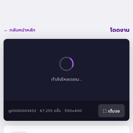
โดดงาน
← กลับหน้าหลัก
กำลังโหลดเกม...
g0000003452 · 67,255 ครั้ง · 550x400
⛶ เต็มจอ