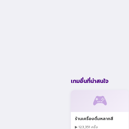
เกมอื่นที่น่าสนใจ
🎮
ร้านเครื่องดื่มหลากสี
▶ 123,351 ครั้ง