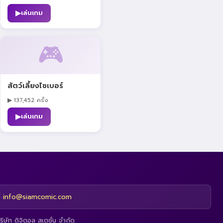
▶
เล่นเกม
🎮
สัตว์เลี้ยงไซเบอร์
▶ 137,452 ครั้ง
▶
เล่นเกม
่
info@siamcomic.com
ิษัท ดิจิตอล สเตชั่น จำกัด