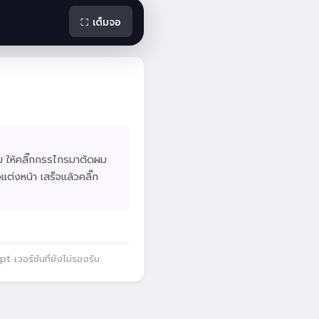
⛶ เต็มจอ
ผม ให้คลิ๊กกรรไกรมาตัดผม
ต่งหน้า เสร็จแล้วคลิ๊ก
 เวอร์ชันที่ยังไม่รองรับ