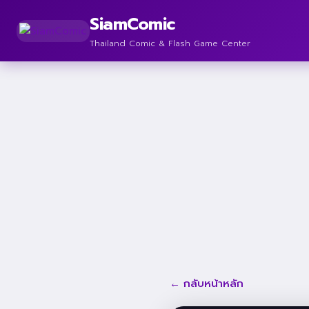
SiamComic
Thailand Comic & Flash Game Center
← กลับหน้าหลัก