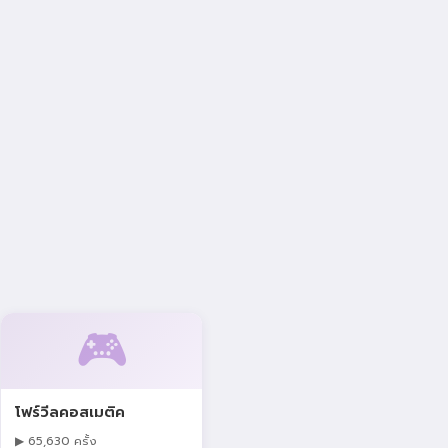
🎮
โฟร์วีลคอสเมติค
▶ 65,630 ครั้ง