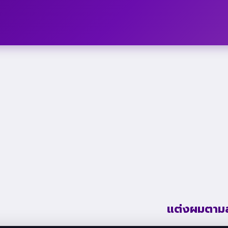
แต่งผมตามส