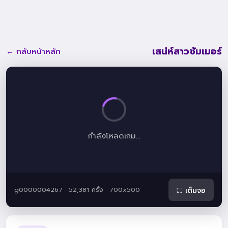
เสน่ห์สาวซัมเมอร์
← กลับหน้าหลัก
กำลังโหลดเกม...
g0000004267 · 52,381 ครั้ง · 700x500
⛶ เต็มจอ