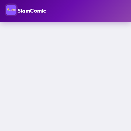
SiamComic