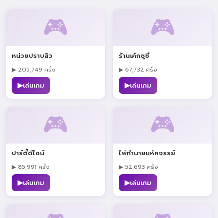
🎮
🎮
หน่วยปราบสิว
ร้านเค้กซูซี่
▶ 205,749 ครั้ง
▶ 67,732 ครั้ง
▶
▶
เล่นเกม
เล่นเกม
🎮
🎮
ปาร์ตี้ดีไซน์
ไพ่ทำนายมหัศจรรย์
▶ 85,991 ครั้ง
▶ 52,693 ครั้ง
▶
▶
เล่นเกม
เล่นเกม