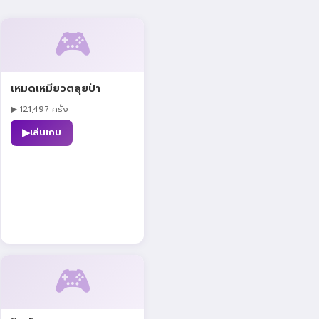
🎮
เหมดเหมียวตลุยป่า
▶ 121,497 ครั้ง
▶
เล่นเกม
🎮