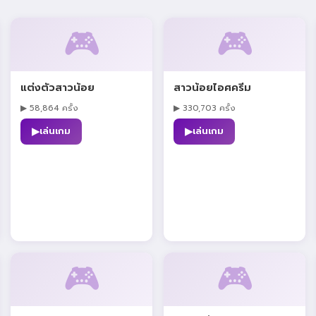
🎮
🎮
แต่งตัวสาวน้อย
สาวน้อยไอศครีม
▶ 58,864 ครั้ง
▶ 330,703 ครั้ง
▶
▶
เล่นเกม
เล่นเกม
🎮
🎮