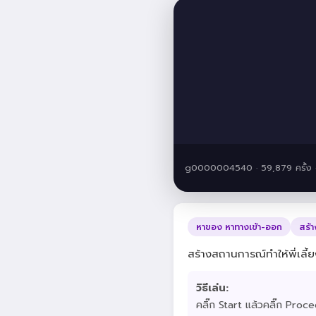
g0000004540 · 59,879 ครั้ง 
หาของ หาทางเข้า-ออก
สร้
สร้างสถานการณ์ทำให้พี่เลี้
วิธีเล่น:
คลิ๊ก Start แล้วคลิ๊ก Proc