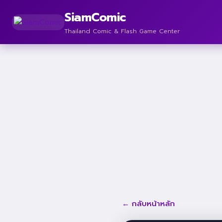
SiamComic
Thailand Comic & Flash Game Center
← กลับหน้าหลัก